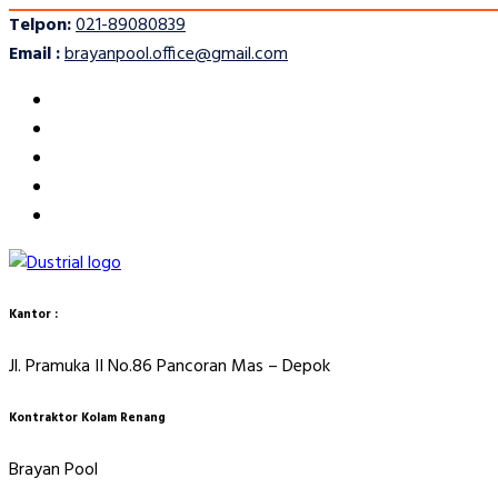
Telpon:
021-89080839
Email :
brayanpool.office@gmail.com
Kantor :
Jl. Pramuka II No.86 Pancoran Mas – Depok
Kontraktor Kolam Renang
Brayan Pool