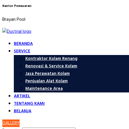
Kantor Pemasaran:
Brayan Pool
BERANDA
SERVICE
Kontraktor Kolam Renang
Renovasi & Service Kolam
Jasa Perawatan Kolam
Penjualan Alat Kolam
Maintenance Area
ARTIKEL
TENTANG KAMI
BELANJA
GALLERY