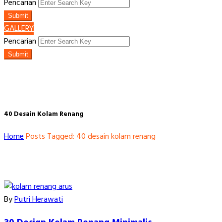
Pencarian
Submit
GALLERY
Pencarian
Submit
40 Desain Kolam Renang
Home
Posts Tagged: 40 desain kolam renang
By
Putri Herawati