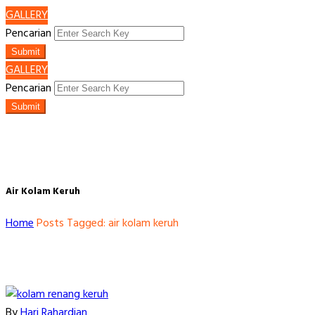
GALLERY
Pencarian
Submit
GALLERY
Pencarian
Submit
Air Kolam Keruh
Home
Posts Tagged: air kolam keruh
By
Hari Rahardian