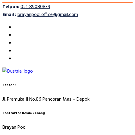
Telpon:
021-89080839
Email :
brayanpool.office@gmail.com
Kantor :
Jl. Pramuka II No.86 Pancoran Mas – Depok
Kontraktor Kolam Renang
Brayan Pool