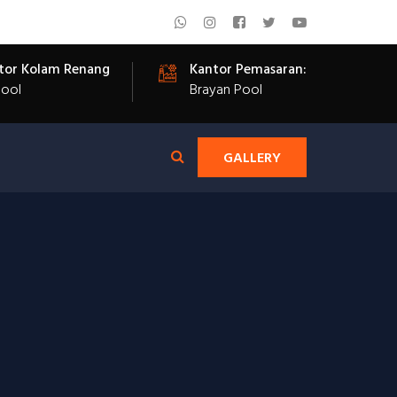
tor Kolam Renang
Kantor Pemasaran:
Pool
Brayan Pool
GALLERY