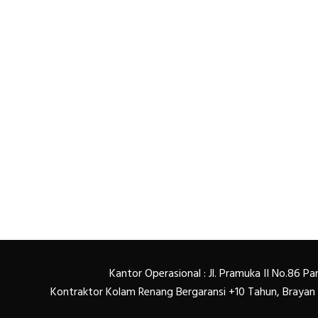
Kantor Operasional : Jl. Pramuka II No.86 
Kontraktor Kolam Renang Bergaransi +10 Tahun, Braya