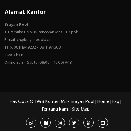
Alamat Kantor
Brayan Pool
Jl. Pramuka II No.86 Pancoran Mas – Depok
E-mail: cs@brayanpool.com
Telp: 08111949232 / 08111971308
Live Chat
Online Senin-Sabtu (08:00 – 16:00) WIB
Hak Cipta © 1998 Konten Milik Brayan Pool |
Home
|
Faq
|
Tentang Kami
|
Site Map