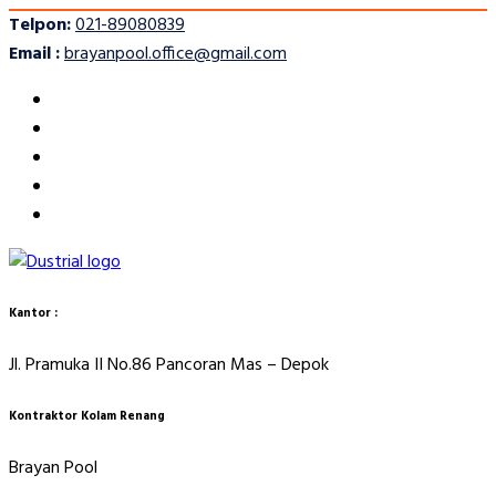
Telpon:
021-89080839
Email :
brayanpool.office@gmail.com
Kantor :
Jl. Pramuka II No.86 Pancoran Mas – Depok
Kontraktor Kolam Renang
Brayan Pool