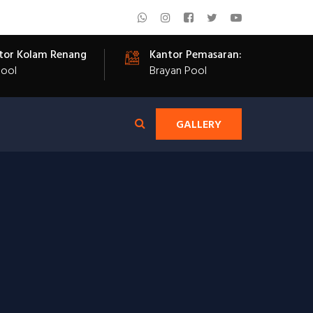
tor Kolam Renang
Kantor Pemasaran:
Pool
Brayan Pool
GALLERY