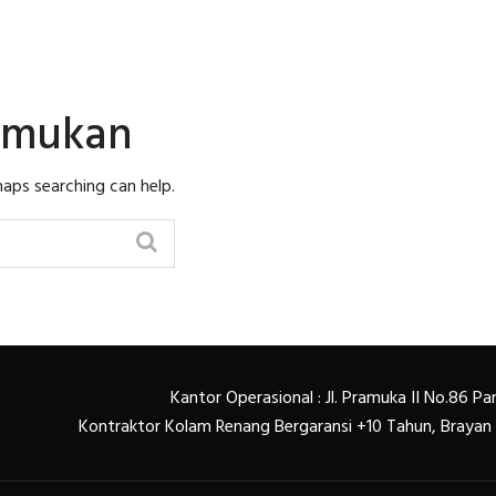
temukan
haps searching can help.
Kantor Operasional : Jl. Pramuka II No.86 
Kontraktor Kolam Renang Bergaransi +10 Tahun, Braya