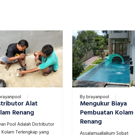
brayanpool
By
brayanpool
stributor Alat
Mengukur Biaya
lam Renang
Pembuatan Kolam
Renang
yan Pool Adalah Distributor
t Kolam Terlengkap yang
Assalamuallaikum Sobat