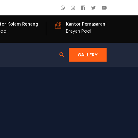
tor Kolam Renang
Kantor Pemasaran:
Pool
Brayan Pool
GALLERY