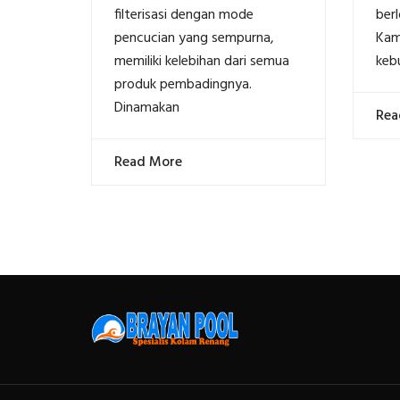
filterisasi dengan mode
berl
pencucian yang sempurna,
Kam
memiliki kelebihan dari semua
keb
produk pembadingnya.
Dinamakan
Rea
Read More