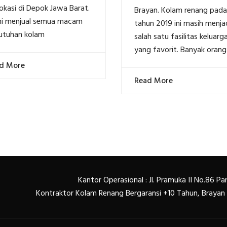
okasi di Depok Jawa Barat.
Brayan. Kolam renang pada
i menjual semua macam
tahun 2019 ini masih menja
utuhan kolam
salah satu fasilitas keluarg
yang favorit. Banyak orang
d More
Read More
Kantor Operasional : Jl. Pramuka II No.86 
Kontraktor Kolam Renang Bergaransi +10 Tahun, Braya