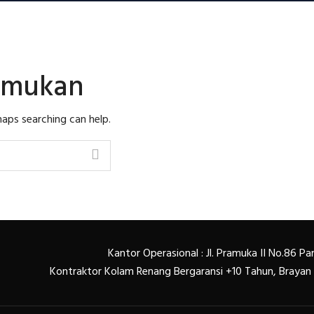
temukan
haps searching can help.
Kantor Operasional : Jl. Pramuka II No.86 
Kontraktor Kolam Renang Bergaransi +10 Tahun, Braya