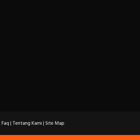
|
Faq
|
Tentang Kami
|
Site Map