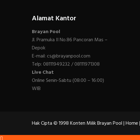
Alamat Kantor
Brayan Pool
Jl. Pramuka II No.86 Pancoran Mas –
Depok
E-mail: cs@brayanpool.com
Telp: 08111949232 / 08111971308
Live Chat
Online Senin-Sabtu (08:00 – 16:00)
WIB
Hak Cipta © 1998 Konten Milik Brayan Pool |
Home