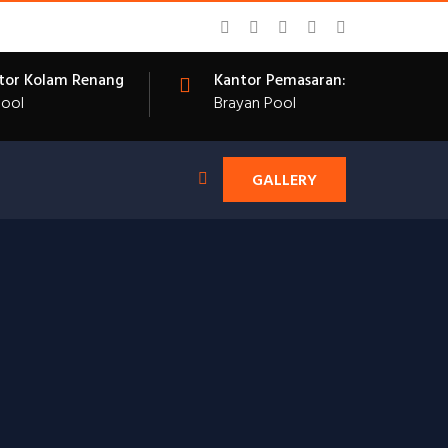
tor Kolam Renang
Kantor Pemasaran:
Pool
Brayan Pool
GALLERY