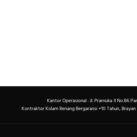
Kantor Operasional : Jl. Pramuka II No.86 
Kontraktor Kolam Renang Bergaransi +10 Tahun, Braya