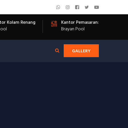
tor Kolam Renang
Kantor Pemasaran:
Pool
Brayan Pool
GALLERY