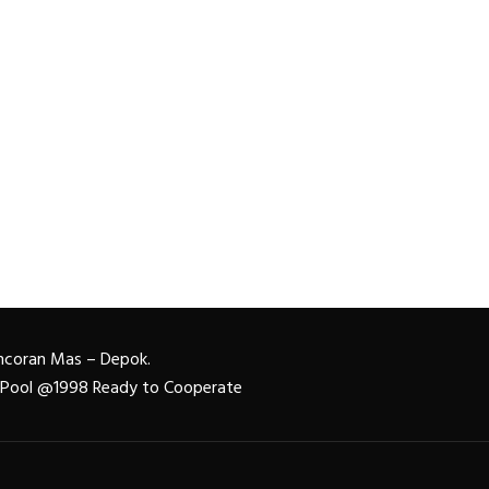
Pancoran Mas – Depok.
n Pool @1998 Ready to Cooperate