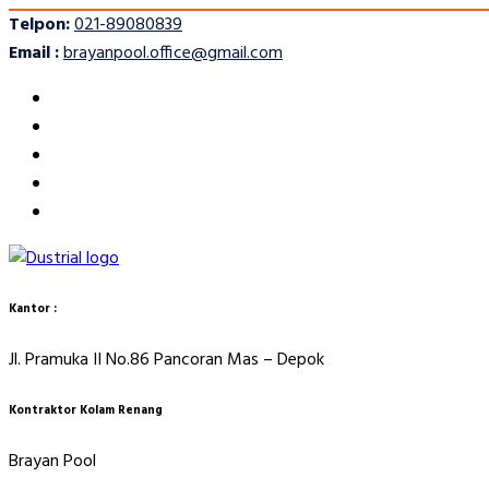
Telpon:
021-89080839
Email :
brayanpool.office@gmail.com
Kantor :
Jl. Pramuka II No.86 Pancoran Mas – Depok
Kontraktor Kolam Renang
Brayan Pool