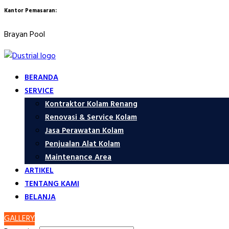
Kantor Pemasaran:
Brayan Pool
BERANDA
SERVICE
Kontraktor Kolam Renang
Renovasi & Service Kolam
Jasa Perawatan Kolam
Penjualan Alat Kolam
Maintenance Area
ARTIKEL
TENTANG KAMI
BELANJA
GALLERY