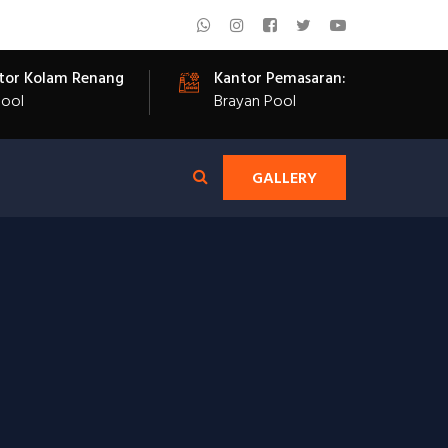
tor Kolam Renang
Kantor Pemasaran:
Pool
Brayan Pool
GALLERY