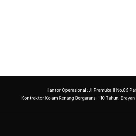
Kantor Operasional : Jl. Pramuka II No.86 
Kontraktor Kolam Renang Bergaransi +10 Tahun, Braya