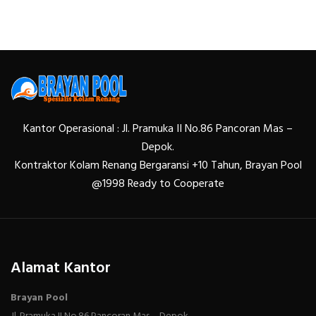
Kantor Operasional : Jl. Pramuka II No.86 Pancoran Mas –
Depok.
Kontraktor Kolam Renang Bergaransi +10 Tahun, Brayan Pool
@1998 Ready to Cooperate
Alamat Kantor
Brayan Pool