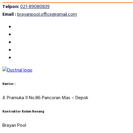
Telpon:
021-89080839
Email :
brayanpool.office@gmail.com
Kantor :
Jl. Pramuka II No.86 Pancoran Mas – Depok
Kontraktor Kolam Renang
Brayan Pool