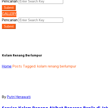
Pencarian
Submit
GALLERY
Pencarian
Submit
Kolam Renang Berlumpur
Home
Posts Tagged: kolam renang berlumpur
By
Putri Herawati