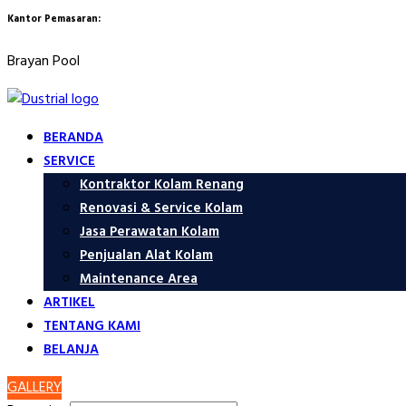
Kantor Pemasaran:
Brayan Pool
BERANDA
SERVICE
Kontraktor Kolam Renang
Renovasi & Service Kolam
Jasa Perawatan Kolam
Penjualan Alat Kolam
Maintenance Area
ARTIKEL
TENTANG KAMI
BELANJA
GALLERY