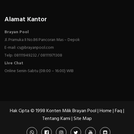
Alamat Kantor
Brayan Pool
Jl. Pramuka II No.86 Pancoran Mas – Depok
E-mail: cs@brayanpool.com
Telp: 08111949232 / 08111971308
Live Chat
Online Senin-Sabtu (08:00 – 16:00) WIB
Hak Cipta © 1998 Konten Milik Brayan Pool |
Home
|
Faq
|
Tentang Kami
|
Site Map