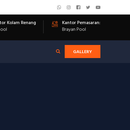
tor Kolam Renang
Kantor Pemasaran:
Pool
Brayan Pool
GALLERY