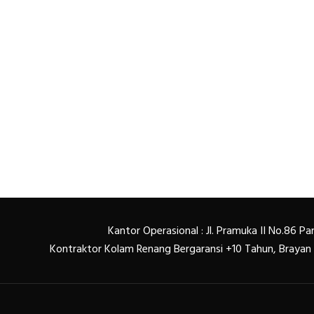
Kantor Operasional : Jl. Pramuka II No.86 
Kontraktor Kolam Renang Bergaransi +10 Tahun, Braya