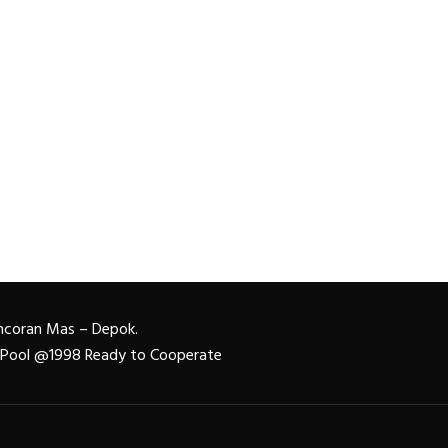
Pancoran Mas – Depok.
n Pool @1998 Ready to Cooperate