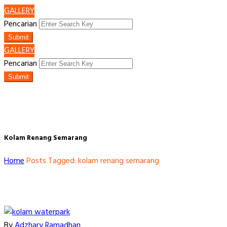
GALLERY
Pencarian
Submit
GALLERY
Pencarian
Submit
Kolam Renang Semarang
Home
Posts Tagged: kolam renang semarang
By
Adzhary Ramadhan