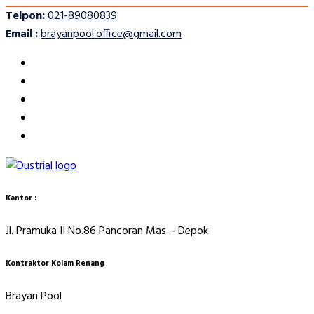
Telpon:
021-89080839
Email :
brayanpool.office@gmail.com
Kantor :
Jl. Pramuka II No.86 Pancoran Mas – Depok
Kontraktor Kolam Renang
Brayan Pool