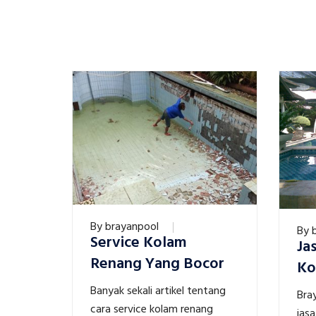
By
brayanpool
By
Service Kolam
Ja
Renang Yang Bocor
Ko
Banyak sekali artikel tentang
Bra
cara service kolam renang
jas