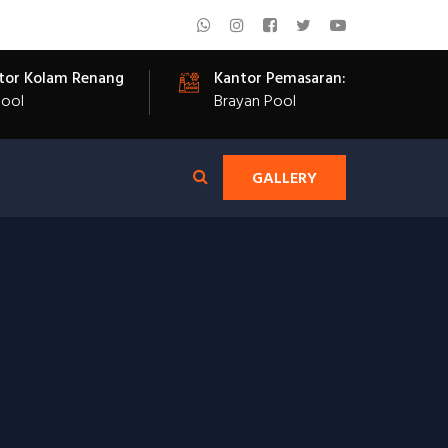
tor Kolam Renang
Kantor Pemasaran:
Pool
Brayan Pool
GALLERY