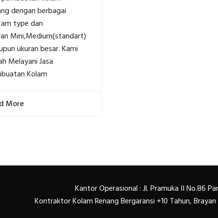
ang dengan berbagai
am type dan
ran Mini,Medium(standart)
upun ukuran besar. Kami
ah Melayani Jasa
buatan Kolam
d More
Kantor Operasional : Jl. Pramuka II No.86 
Kontraktor Kolam Renang Bergaransi +10 Tahun, Braya