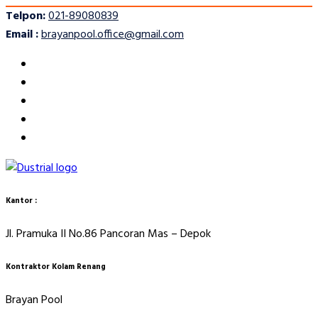
Telpon:
021-89080839
Email :
brayanpool.office@gmail.com
Kantor :
Jl. Pramuka II No.86 Pancoran Mas – Depok
Kontraktor Kolam Renang
Brayan Pool