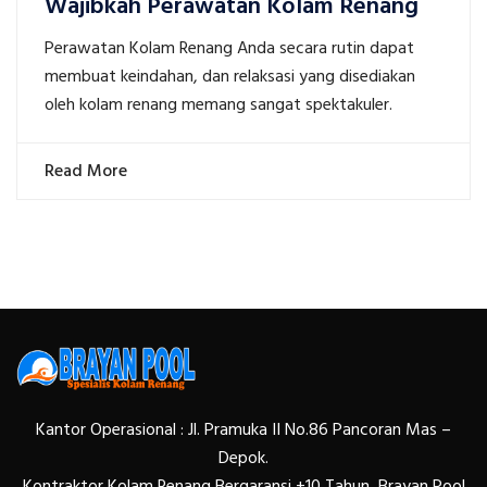
Wajibkah Perawatan Kolam Renang
Perawatan Kolam Renang Anda secara rutin dapat
membuat keindahan, dan relaksasi yang disediakan
oleh kolam renang memang sangat spektakuler.
Read More
Kantor Operasional : Jl. Pramuka II No.86 Pancoran Mas –
Depok.
Kontraktor Kolam Renang Bergaransi +10 Tahun, Brayan Pool