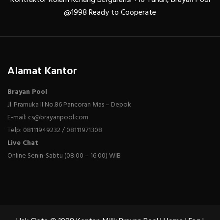
@1998 Ready to Cooperate
Alamat Kantor
Brayan Pool
Jl. Pramuka II No.86 Pancoran Mas – Depok
E-mail: cs@brayanpool.com
Telp: 08111949232 / 08111971308
Live Chat
Online Senin-Sabtu (08:00 – 16:00) WIB