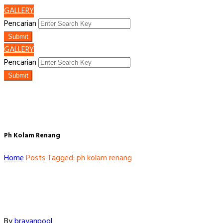
GALLERY
Pencarian
Submit
GALLERY
Pencarian
Submit
Ph Kolam Renang
Home
Posts Tagged: ph kolam renang
By
brayanpool