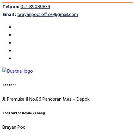
Telpon:
021-89080839
Email :
brayanpool.office@gmail.com
Kantor :
Jl. Pramuka II No.86 Pancoran Mas – Depok
Kontraktor Kolam Renang
Brayan Pool