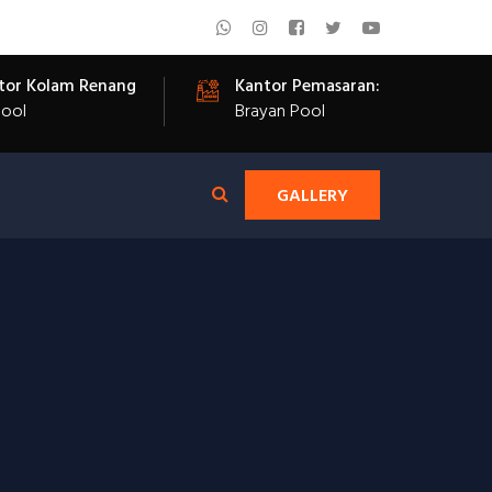
tor Kolam Renang
Kantor Pemasaran:
Pool
Brayan Pool
GALLERY