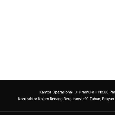
Kantor Operasional : Jl. Pramuka II No.86 
Kontraktor Kolam Renang Bergaransi +10 Tahun, Braya