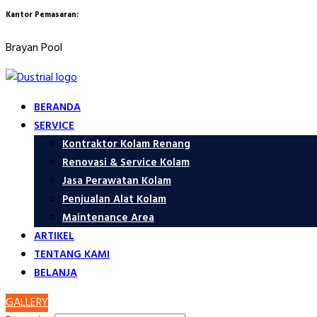
Kantor Pemasaran:
Brayan Pool
BERANDA
SERVICE
Kontraktor Kolam Renang
Renovasi & Service Kolam
Jasa Perawatan Kolam
Penjualan Alat Kolam
Maintenance Area
ARTIKEL
TENTANG KAMI
BELANJA
GALLERY