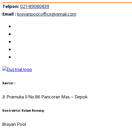
Telpon:
021-89080839
Email :
brayanpool.office@gmail.com
Kantor :
Jl. Pramuka II No.86 Pancoran Mas – Depok
Kontraktor Kolam Renang
Brayan Pool