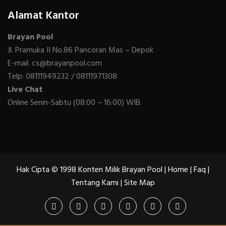
Alamat Kantor
Brayan Pool
Jl. Pramuka II No.86 Pancoran Mas – Depok
E-mail: cs@brayanpool.com
Telp: 08111949232 / 08111971308
Live Chat
Online Senin-Sabtu (08:00 – 16:00) WIB
Hak Cipta © 1998 Konten Milik Brayan Pool |
Home
|
Faq
|
Tentang Kami
|
Site Map