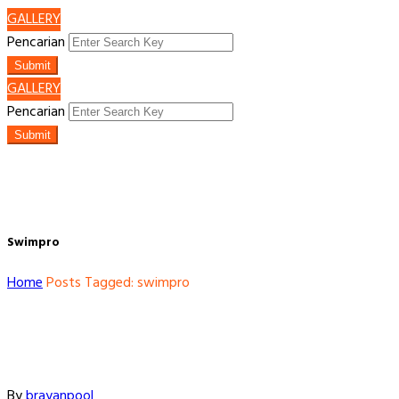
GALLERY
Pencarian
Submit
GALLERY
Pencarian
Submit
Swimpro
Home
Posts Tagged: swimpro
By
brayanpool