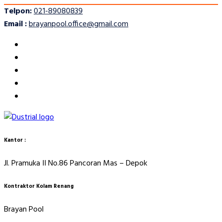
Telpon:
021-89080839
Email :
brayanpool.office@gmail.com
Kantor :
Jl. Pramuka II No.86 Pancoran Mas – Depok
Kontraktor Kolam Renang
Brayan Pool