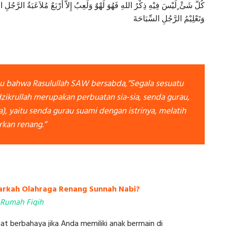
كُلُّ شَئْ ٍلَيْسَ فِيْهِ ذِكْرُ اللهِ فَهُوَ لَهْوٌ وَلَعِبٌ إِلاَّ أَرْبَعٌ مُلاَعَبَةُ الرَّجُلِ 
وَتَعْلِيْمُ الرَّجُلِ السِّبَاحَةَ
nhu bahwa Rasulullah SAW bersabda,”Segala sesuatu
ikrullah merupakan perbuatan sia-sia, senda gurau,
), yaitu senda gurau suami dengan istrinya, melatih
kan renang.”
arkah Olahraga Renang Sunnah Nabi?
: Rumah Fiqih
t berbahaya jika Anda memiliki anak bermain di