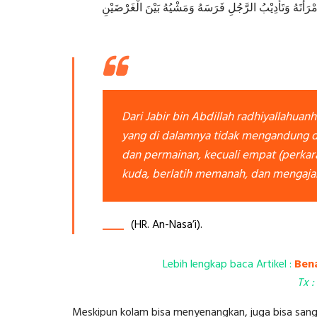
امْرَأَتَهُ وَتَأْدِيْبُ الرَّجُلِ فَرَسَهُ وَمَشْيُهُ بَيْنَ الْغَرْضَيْنِ
Dari Jabir bin Abdillah radhiyallahua
yang di dalamnya tidak mengandung dz
dan permainan, kecuali empat (perkara
kuda, berlatih memanah, dan mengajar
(HR. An-Nasa’i).
Lebih lengkap baca Artikel :
Ben
Tx 
Meskipun kolam bisa menyenangkan, juga bisa sanga