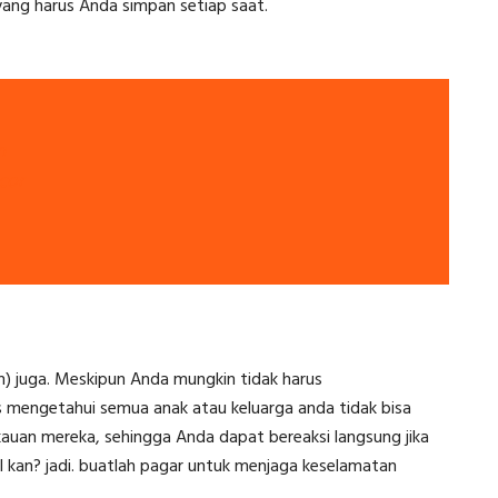
yang harus Anda simpan setiap saat.
n
cor
n) juga. Meskipun Anda mungkin tidak harus
 mengetahui semua anak atau keluarga anda tidak bisa
kauan mereka, sehingga Anda dapat bereaksi langsung jika
l kan? jadi. buatlah pagar untuk menjaga keselamatan