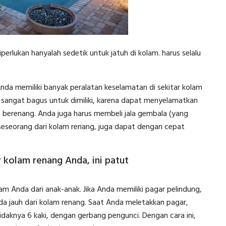
perlukan hanyalah sedetik untuk jatuh di kolam. harus selalu
da memiliki banyak peralatan keselamatan di sekitar kolam
sangat bagus untuk dimiliki, karena dapat menyelamatkan
 berenang. Anda juga harus membeli jala gembala (yang
seseorang dari kolam renang, juga dapat dengan cepat
r kolam renang Anda, ini patut
m Anda dari anak-anak. Jika Anda memiliki pagar pelindung,
nda jauh dari kolam renang. Saat Anda meletakkan pagar,
daknya 6 kaki, dengan gerbang pengunci. Dengan cara ini,