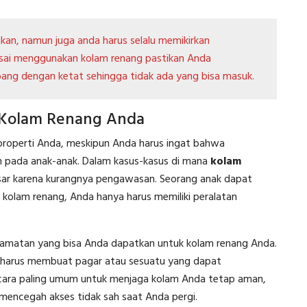
kan, namun juga anda harus selalu memikirkan
lesai menggunakan kolam renang pastikan Anda
ang dengan ketat sehingga tidak ada yang bisa masuk.
 Kolam Renang Anda
i properti Anda, meskipun Anda harus ingat bahwa
m pada anak-anak. Dalam kasus-kasus di mana
kolam
r karena kurangnya pengawasan. Seorang anak dapat
 kolam renang, Anda hanya harus memiliki peralatan
selamatan yang bisa Anda dapatkan untuk kolam renang Anda.
a harus membuat pagar atau sesuatu yang dapat
 cara paling umum untuk menjaga kolam Anda tetap aman,
mencegah akses tidak sah saat Anda pergi.