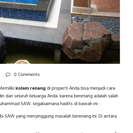
0 Comments
Memiliki
kolam renang
di properti Anda bisa menjadi cara
ri dan seluruh keluarga Anda. karena berenang adalah salah
 Muhammad SAW. segabaimana hadits di bawah ini :
abi SAW yang menyinggung masalah berenang ini. Di antara