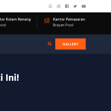
tor Kolam Renang
Kantor Pemasaran:
Pool
Brayan Pool
GALLERY
 Ini!