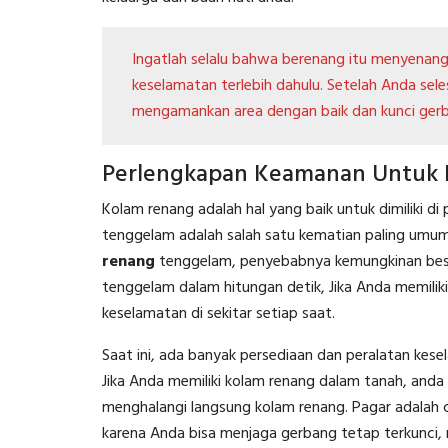
Ingatlah selalu bahwa berenang itu menyenang
keselamatan terlebih dahulu. Setelah Anda se
mengamankan area dengan baik dan kunci gerb
Perlengkapan Keamanan Untuk
Kolam renang adalah hal yang baik untuk dimiliki d
tenggelam adalah salah satu kematian paling umu
renang
tenggelam, penyebabnya kemungkinan besa
tenggelam dalam hitungan detik, Jika Anda memiliki
keselamatan di sekitar setiap saat.
Saat ini, ada banyak persediaan dan peralatan ke
Jika Anda memiliki kolam renang dalam tanah, and
menghalangi langsung kolam renang. Pagar adalah
karena Anda bisa menjaga gerbang tetap terkunci, 