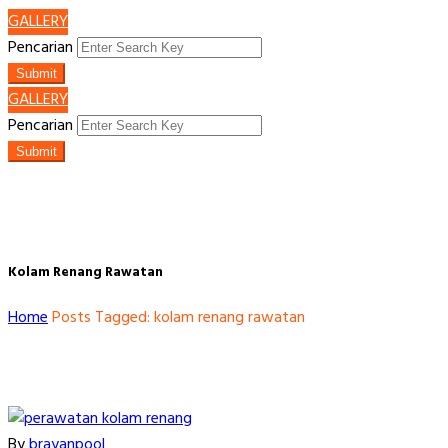
GALLERY
Pencarian
Submit
GALLERY
Pencarian
Submit
Kolam Renang Rawatan
Home
Posts Tagged: kolam renang rawatan
By
brayanpool