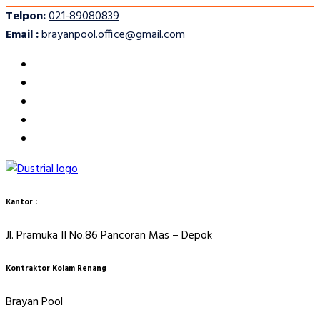
Telpon:
021-89080839
Email :
brayanpool.office@gmail.com
Kantor :
Jl. Pramuka II No.86 Pancoran Mas – Depok
Kontraktor Kolam Renang
Brayan Pool