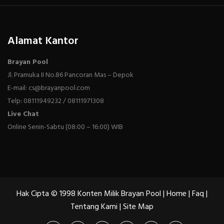
Alamat Kantor
Brayan Pool
Jl. Pramuka II No.86 Pancoran Mas – Depok
E-mail: cs@brayanpool.com
Telp: 08111949232 / 08111971308
Live Chat
Online Senin-Sabtu (08:00 – 16:00) WIB
Hak Cipta © 1998 Konten Milik Brayan Pool |
Home
|
Faq
|
Tentang Kami
|
Site Map