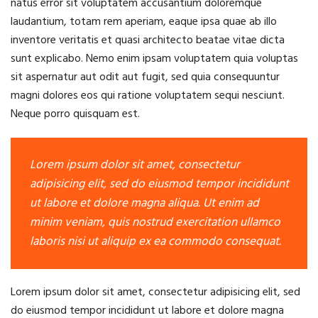
natus error sit voluptatem accusantium doloremque
laudantium, totam rem aperiam, eaque ipsa quae ab illo
inventore veritatis et quasi architecto beatae vitae dicta
sunt explicabo. Nemo enim ipsam voluptatem quia voluptas
sit aspernatur aut odit aut fugit, sed quia consequuntur
magni dolores eos qui ratione voluptatem sequi nesciunt.
Neque porro quisquam est.
Lorem ipsum dolor sit amet, consectetur
adipisicing elit, sed do eiusmod tempor incididunt
ut labore et dolore magna aliqua. Ut enim ad
minim veniam, quis nostrud exercitation ullamco
laboris nisi ut aliquip ex ea commodo consequat.
Lorem ipsum dolor sit amet, consectetur adipisicing elit, sed
do eiusmod tempor incididunt ut labore et dolore magna