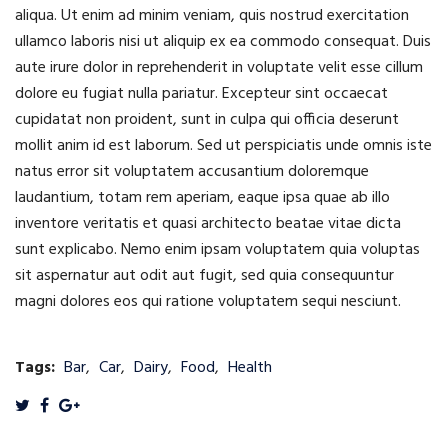
aliqua. Ut enim ad minim veniam, quis nostrud exercitation
ullamco laboris nisi ut aliquip ex ea commodo consequat. Duis
aute irure dolor in reprehenderit in voluptate velit esse cillum
dolore eu fugiat nulla pariatur. Excepteur sint occaecat
cupidatat non proident, sunt in culpa qui officia deserunt
mollit anim id est laborum. Sed ut perspiciatis unde omnis iste
natus error sit voluptatem accusantium doloremque
laudantium, totam rem aperiam, eaque ipsa quae ab illo
inventore veritatis et quasi architecto beatae vitae dicta
sunt explicabo. Nemo enim ipsam voluptatem quia voluptas
sit aspernatur aut odit aut fugit, sed quia consequuntur
magni dolores eos qui ratione voluptatem sequi nesciunt.
Tags:
Bar
,
Car
,
Dairy
,
Food
,
Health