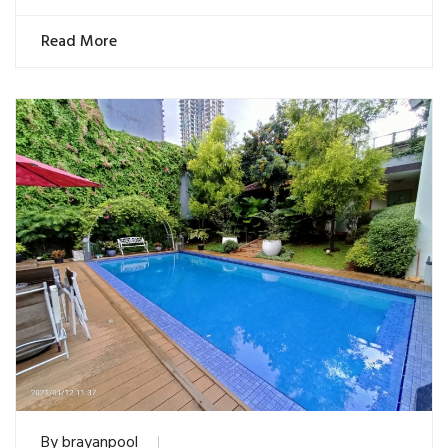
Read More
By
brayanpool