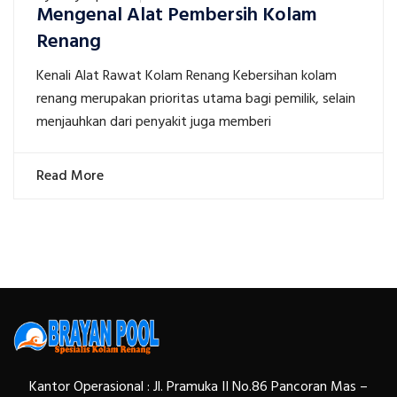
Mengenal Alat Pembersih Kolam
Renang
Kenali Alat Rawat Kolam Renang Kebersihan kolam
renang merupakan prioritas utama bagi pemilik, selain
menjauhkan dari penyakit juga memberi
Read More
Kantor Operasional : Jl. Pramuka II No.86 Pancoran Mas –