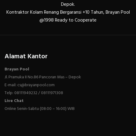
Depok.
Kontraktor Kolam Renang Bergaransi +10 Tahun, Brayan Pool
@1998 Ready to Cooperate
Alamat Kantor
Brayan Pool
Jl. Pramuka II No.86 Pancoran Mas – Depok
E-mail: cs@brayanpool.com
Telp: 08111949232 / 08111971308
Live Chat
Online Senin-Sabtu (08:00 – 16:00) WIB